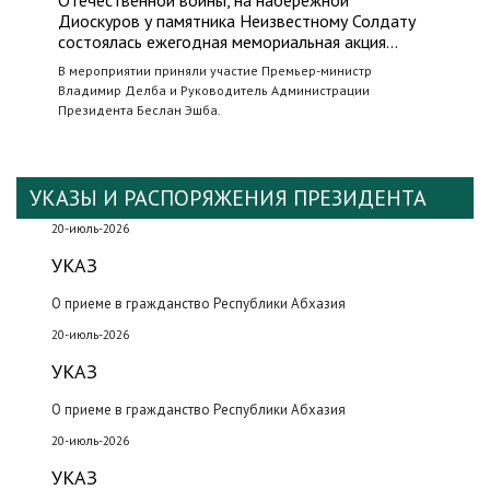
Отечественной войны, на набережной
Диоскуров у памятника Неизвестному Солдату
состоялась ежегодная мемориальная акция…
В мероприятии приняли участие Премьер-министр
Владимир Делба и Руководитель Администрации
Президента Беслан Эшба.
УКАЗЫ И РАСПОРЯЖЕНИЯ ПРЕЗИДЕНТА
20-июль-2026
УКАЗ
О приеме в гражданство Республики Абхазия
20-июль-2026
УКАЗ
О приеме в гражданство Республики Абхазия
20-июль-2026
УКАЗ