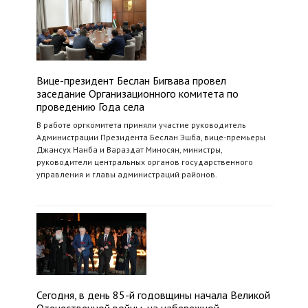
Вице-президент Беслан Бигвава провел
заседание Организационного комитета по
проведению Года села
В работе оргкомитета приняли участие руководитель
Администрации Президента Беслан Эшба, вице-премьеры
Джансух Нанба и Вараздат Миносян, министры,
руководители центральных органов государственного
управления и главы администраций районов.
Сегодня, в день 85-й годовщины начала Великой